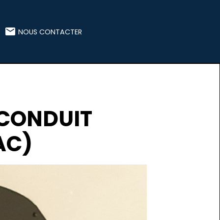
NOUS CONTACTER
 CONDUIT
AC)