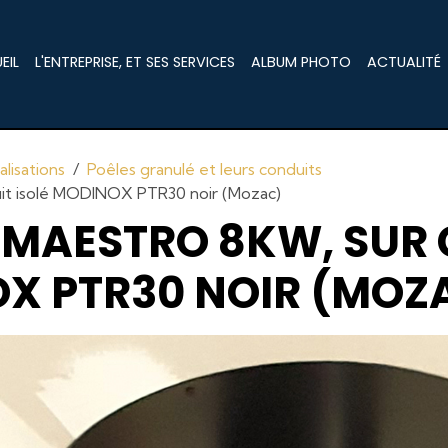
EIL
L'ENTREPRISE, ET SES SERVICES
ALBUM PHOTO
ACTUALITÉ
lisations
Poêles granulé et leurs conduits
it isolé MODINOX PTR30 noir (Mozac)
 MAESTRO 8KW, SUR
OX PTR30 NOIR (MOZ