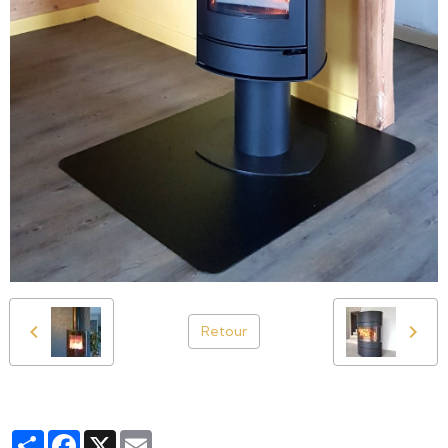
Retour
Partager
Facebook
X
Email